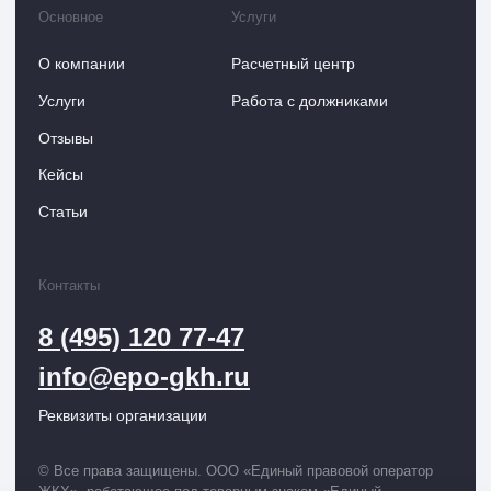
Разработка сайта
Kete Design.
epo-gkh.ru