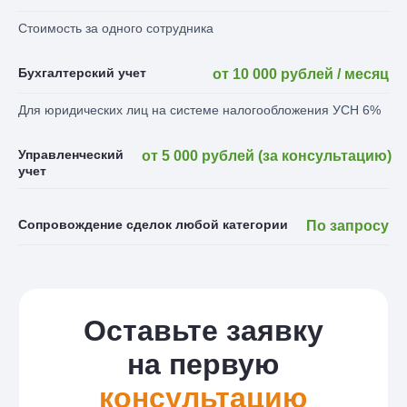
Стоимость за одного сотрудника
Бухгалтерский учет
от 10 000 рублей / месяц
Для юридических лиц на системе налогообложения УСН 6%
Оставьте заявку
на первую
Управленческий
от 5 000 рублей (за консультацию)
консультацию
учет
Заполните форму и наш специалист с Вами
свяжется в ближайшее время
Сопровождение сделок любой категории
По запросу
+7
Выражаю
согласие на обработку персональных
данных, с
политикой конфиденциальности
ознакомлен
Оставить заявку