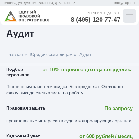
Москва, ул. Дмитрия Ульянова, д. 30, корп. 2
info@1epc.ru
пн-пт с 9.00 до 18.00
8 (495) 120 77-47
Аудит
Главная
»
Юридическим лицам
»
Аудит
Подбор
от 10% годового дохода сотрудника
персонала
Постоянным клиентам скидки. Без предоплат. Оплата по
факту выхода специалиста на работу
Правовая защита
По запросу
представление интересов в суде и контролирующих органах
Кадровый учет
от 600 рублей / месяц